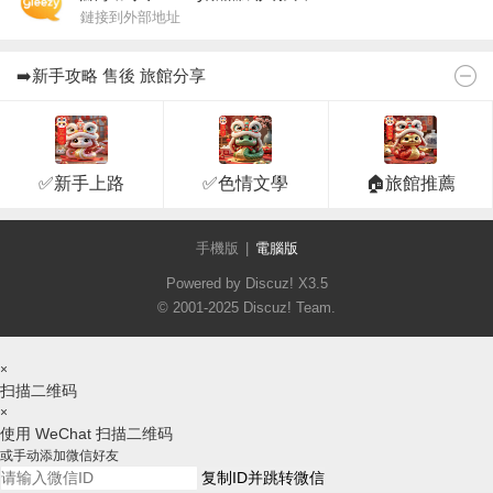
鏈接到外部地址
➡️新手攻略 售後 旅館分享
✅新手上路
✅色情文學
🏠旅館推薦
手機版
|
電腦版
Powered by Discuz!
X3.5
© 2001-2025
Discuz! Team
.
×
扫描二维码
×
使用 WeChat 扫描二维码
或手动添加微信好友
复制ID并跳转微信