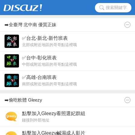
搜索關鍵字
➡️全臺灣 北中南 優質正妹
✅台北-新北-新竹班表
北部或附近地區的哥哥點這裡哦
✅台中-彰化班表
中部或附近地區的哥哥點這裡哦
✅高雄-台南班表
南部或附近地區的哥哥點這裡哦
➡️偷吃軟體 Gleezy
點擊加入Gleezy看照選妃群組
鏈接到外部地址
點擊加入Gleezy鹹濕成人影片