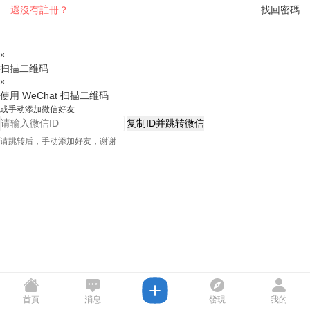
還沒有註冊？
找回密碼
×
扫描二维码
×
使用 WeChat 扫描二维码
或手动添加微信好友
复制ID并跳转微信
请跳转后，手动添加好友，谢谢
首頁
消息
發現
我的