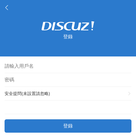
登錄
安全提問(未設置請忽略)
登錄