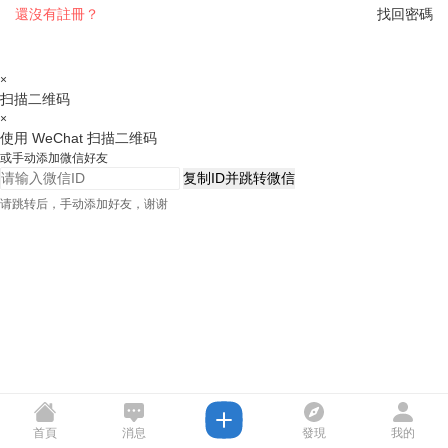
還沒有註冊？
找回密碼
×
扫描二维码
×
使用 WeChat 扫描二维码
或手动添加微信好友
复制ID并跳转微信
请跳转后，手动添加好友，谢谢
首頁
消息
發現
我的