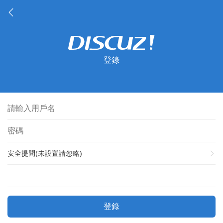
登錄
安全提問(未設置請忽略)
登錄