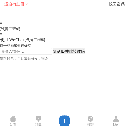
還沒有註冊？
找回密碼
×
扫描二维码
×
使用 WeChat 扫描二维码
或手动添加微信好友
复制ID并跳转微信
请跳转后，手动添加好友，谢谢
首頁
消息
發現
我的