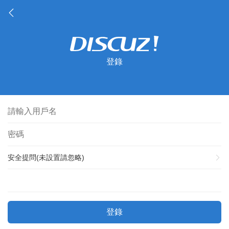
登錄
安全提問(未設置請忽略)
登錄