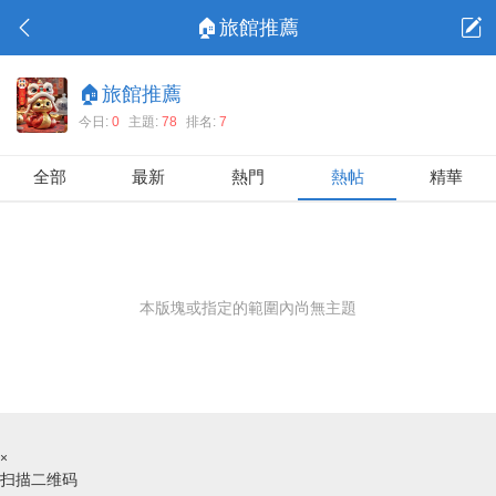
🏠旅館推薦
🏠旅館推薦
今日:
0
主題:
78
排名:
7
全部
最新
熱門
熱帖
精華
本版塊或指定的範圍內尚無主題
×
扫描二维码