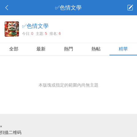
✅色情文學
✅色情文學
今日:
0
主題:
5
排名:
6
全部
最新
熱門
熱帖
精華
本版塊或指定的範圍內尚無主題
×
扫描二维码